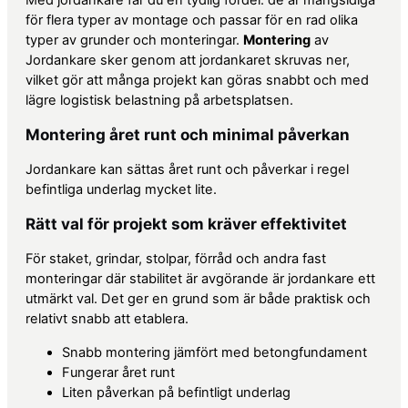
Med jordankare får du en tydlig fördel: de är mångsidiga
för flera typer av montage och passar för en rad olika
typer av grunder och monteringar.
Montering
av
Jordankare sker genom att jordankaret skruvas ner,
vilket gör att många projekt kan göras snabbt och med
lägre logistisk belastning på arbetsplatsen.
Montering året runt och minimal påverkan
Jordankare kan sättas året runt och påverkar i regel
befintliga underlag mycket lite.
Rätt val för projekt som kräver effektivitet
För staket, grindar, stolpar, förråd och andra fast
monteringar där stabilitet är avgörande är jordankare ett
utmärkt val. Det ger en grund som är både praktisk och
relativt snabb att etablera.
Snabb montering jämfört med betongfundament
Fungerar året runt
Liten påverkan på befintligt underlag